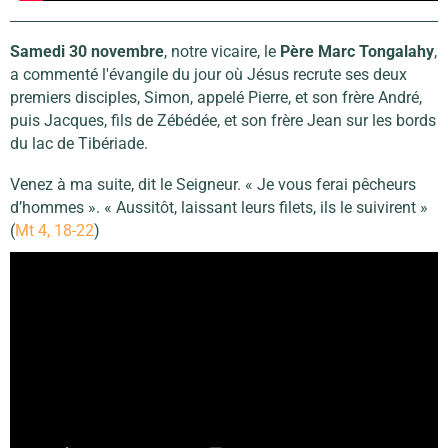
Samedi 30 novembre
, notre vicaire, le
Père Marc Tongalahy
,
a commenté l'évangile du jour où Jésus recrute ses deux
premiers disciples, Simon, appelé Pierre, et son frère André,
puis Jacques, fils de Zébédée, et son frère Jean sur les bords
du lac de Tibériade.
Venez à ma suite, dit le Seigneur. « Je vous ferai pêcheurs
d’hommes ». « Aussitôt, laissant leurs filets, ils le suivirent »
(
Mt 4, 18-22
)