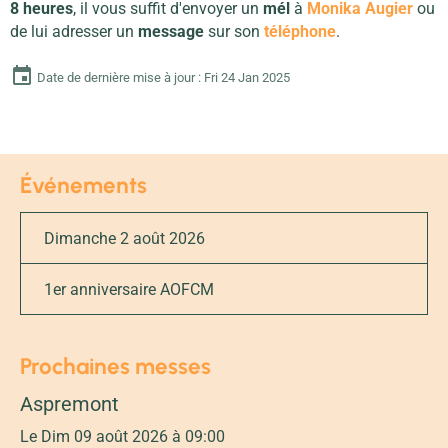
8
heures
, il vous suffit d'envoyer un
mél
à
Monika Augier
ou
de lui adresser un
message
sur son
téléphone
.
Date de dernière mise à jour : Fri 24 Jan 2025
Événements
Dimanche 2 août 2026
1er anniversaire AOFCM
Prochaines messes
Aspremont
Le Dim 09 août 2026
à 09:00