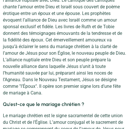
l’alliance nuptiale avec Dieu. Le cantique des cantiques
chante l’amour entre Dieu et Israël sous couvert de poème
érotique entre un époux et une épouse. Les prophètes
évoquent l’alliance de Dieu avec Israël comme un amour
sponsal exclusif et fidèle. Les livres de Ruth et de Tobie
donnent des témoignages émouvants de la tendresse et de
la fidélité des époux. Cet émerveillement amoureux va
jusqu’à éclairer le sens du mariage chrétien à la clarté de
l’amour de Jésus pour son Église, le nouveau peuple de Dieu.
L’alliance nuptiale entre Dieu et son peuple prépare la
nouvelle alliance dans laquelle Jésus s’unit à toute
l’humanité sauvée par lui, préparant ainsi les noces de
l’Agneau. Dans le Nouveau Testament, Jésus se désigne
comme "l’Époux". Il opère son premier signe lors d’une fête
de mariage à Cana.
Qu'est-ce que le mariage chrétien ?
Le mariage chrétien est le signe sacramentel de cette union
du Christ et de l’Église. L’amour conjugal et le sacrement de
mariage se comprennent du coeur de l’amour de Jésus pour