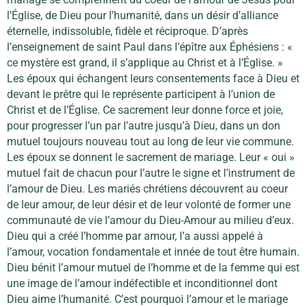
l’Église, de Dieu pour l’humanité, dans un désir d’alliance
éternelle, indissoluble, fidèle et réciproque. D’après
l’enseignement de saint Paul dans l’épître aux Éphésiens : «
ce mystère est grand, il s’applique au Christ et à l’Église. »
Les époux qui échangent leurs consentements face à Dieu et
devant le prêtre qui le représente participent à l’union de
Christ et de l’Église. Ce sacrement leur donne force et joie,
pour progresser l’un par l’autre jusqu’à Dieu, dans un don
mutuel toujours nouveau tout au long de leur vie commune.
Les époux se donnent le sacrement de mariage. Leur « oui »
mutuel fait de chacun pour l’autre le signe et l’instrument de
l’amour de Dieu. Les mariés chrétiens découvrent au coeur
de leur amour, de leur désir et de leur volonté de former une
communauté de vie l’amour du Dieu-Amour au milieu d’eux.
Dieu qui a créé l’homme par amour, l’a aussi appelé à
l’amour, vocation fondamentale et innée de tout être humain.
Dieu bénit l’amour mutuel de l’homme et de la femme qui est
une image de l’amour indéfectible et inconditionnel dont
Dieu aime l’humanité. C’est pourquoi l’amour et le mariage