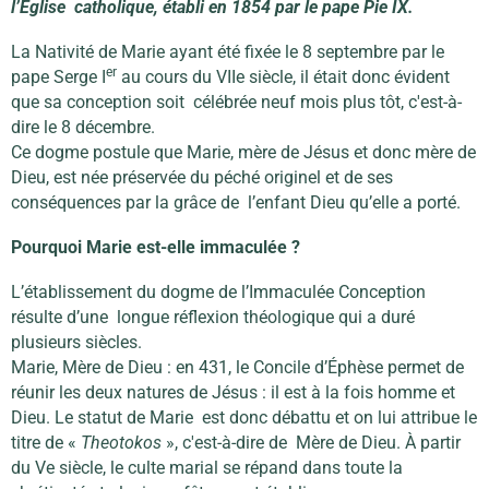
l’Église catholique, établi en 1854 par le pape Pie IX.
La Nativité de Marie ayant été fixée le 8 septembre par le
er
pape Serge I
au cours du VIIe siècle, il était donc évident
que sa conception soit célébrée neuf mois plus tôt, c'est-à-
dire le 8 décembre.
Ce dogme postule que Marie, mère de Jésus et donc mère de
Dieu, est née préservée du péché originel et de ses
conséquences par la grâce de l’enfant Dieu qu’elle a porté.
Pourquoi Marie est-elle immaculée ?
L’établissement du dogme de l’Immaculée Conception
résulte d’une longue réflexion théologique qui a duré
plusieurs siècles.
Marie, Mère de Dieu : en 431, le Concile d’Éphèse permet de
réunir les deux natures de Jésus : il est à la fois homme et
Dieu. Le statut de Marie est donc débattu et on lui attribue le
titre de «
Theotokos
», c'est-à-dire de Mère de Dieu. À partir
du Ve siècle, le culte marial se répand dans toute la