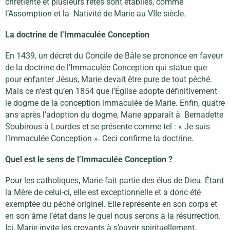
chrétienté et plusieurs fêtes sont établies, comme
l’Assomption et la Nativité de Marie au VIIe siècle.
La doctrine de l’Immaculée Conception
En 1439, un décret du Concile de Bâle se prononce en faveur
de la doctrine de l’Immaculée Conception qui statue que
pour enfanter Jésus, Marie devait être pure de tout péché.
Mais ce n’est qu’en 1854 que l’Église adopte définitivement
le dogme de la conception immaculée de Marie. Enfin, quatre
ans après l’adoption du dogme, Marie apparaît à Bernadette
Soubirous à Lourdes et se présente comme tel : « Je suis
l’Immaculée Conception ». Ceci confirme la doctrine.
Quel est le sens de l’Immaculée Conception ?
Pour les catholiques, Marie fait partie des élus de Dieu. Étant
la Mère de celui-ci, elle est exceptionnelle et a donc été
exemptée du péché originel. Elle représente en son corps et
en son âme l’état dans le quel nous serons à la résurrection.
Ici, Marie invite les croyants à s’ouvrir spirituellement,