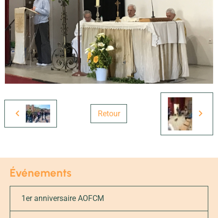
Retour
Événements
1er anniversaire AOFCM