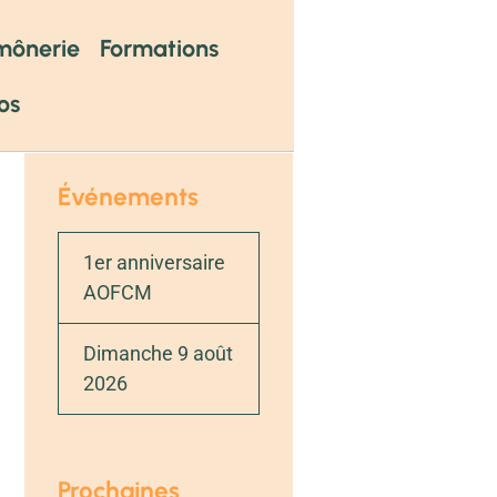
mônerie
Formations
os
Événements
1er anniversaire
AOFCM
Dimanche 9 août
2026
Prochaines