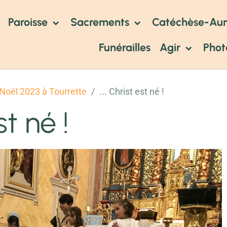
Paroisse
Sacrements
Catéchèse-Au
Funérailles
Agir
Phot
Noël 2023 à Tourrette
... Christ est né !
st né !