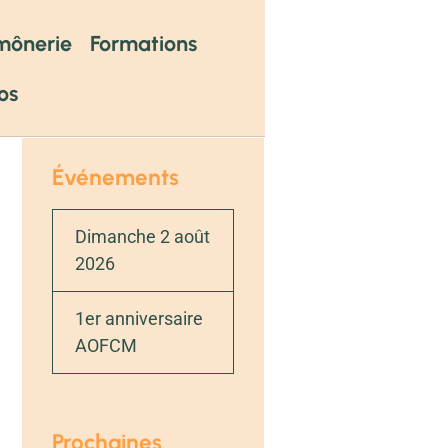
mônerie
Formations
os
Événements
Dimanche 2 août
2026
1er anniversaire
AOFCM
Prochaines