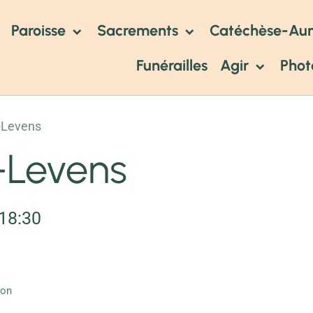
Paroisse
Sacrements
Catéchèse-Au
Funérailles
Agir
Phot
-Levens
-Levens
 18:30
ion