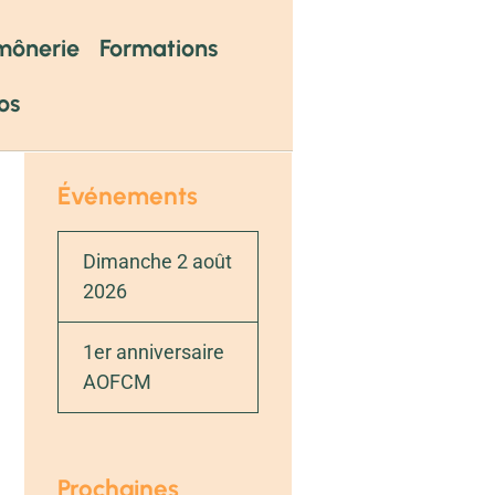
mônerie
Formations
os
Événements
Dimanche 2 août
2026
1er anniversaire
AOFCM
Prochaines