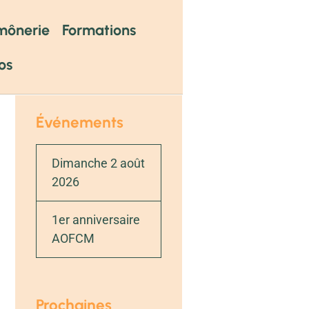
mônerie
Formations
os
Événements
Dimanche 2 août
2026
1er anniversaire
AOFCM
Prochaines